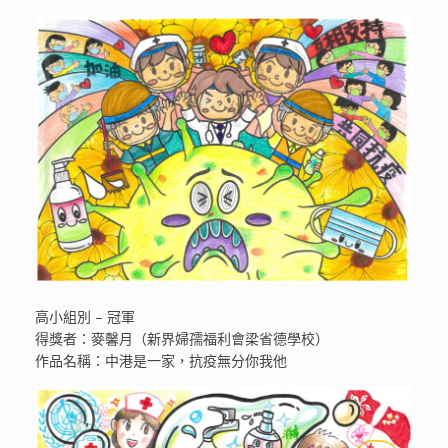
高小組別 – 冠軍
得獎者：麥馨月（新界婦孺福利會梁省德學校）
作品名稱：中港是一家，抗疫無分你我他