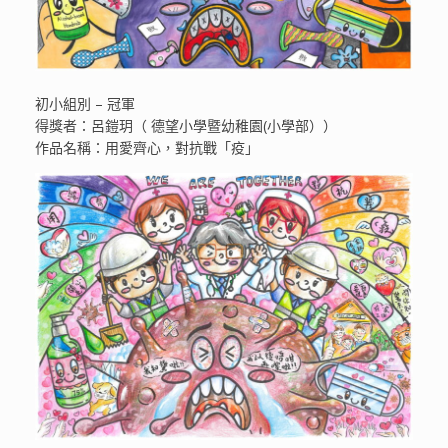
初小組別 – 冠軍
得獎者：呂鎧玥（ 德望小學暨幼稚園(小學部））
作品名稱：用愛齊心，對抗戰「疫」