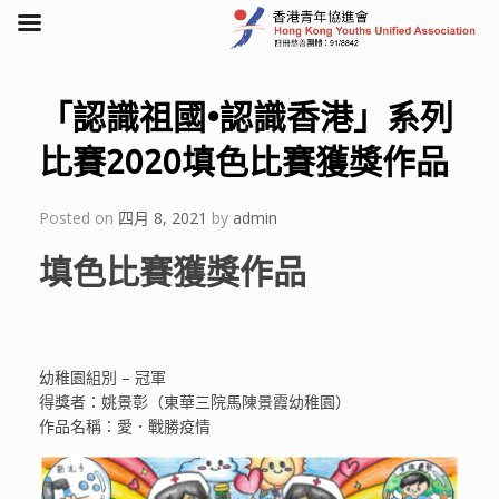
Skip
to
content
「認識祖國•認識香港」系列
比賽2020填色比賽獲獎作品
Posted on
四月 8, 2021
by
admin
填色比賽獲獎作品
幼稚園組別 – 冠軍
得獎者：姚景彰（東華三院馬陳景霞幼稚園）
作品名稱：愛．戰勝疫情