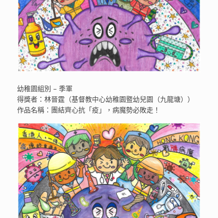
幼稚園組別 – 季軍
得獎者：林晉霆（基督教中心幼稚園暨幼兒園（九龍塘））
作品名稱：團結齊心抗「疫」，病魔勢必敗走！