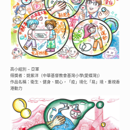
高小組別 – 亞軍
得獎者：姚紫洋（中華基督教會基灣小學(愛蝶灣)）
作品名稱：衛生、健身、關心，「疫」境化「易」境，重視香
港動力