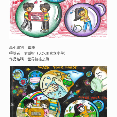
高小組別 – 季軍
得獎者：陳誠智（天水圍官立小學）
作品名稱：世界抗疫之戰