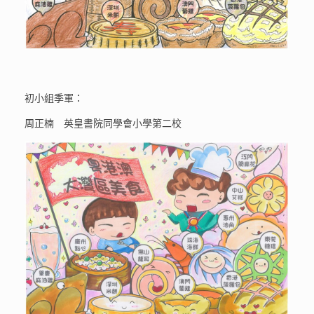
初小組季軍：
周正楠 英皇書院同學會小學第二校