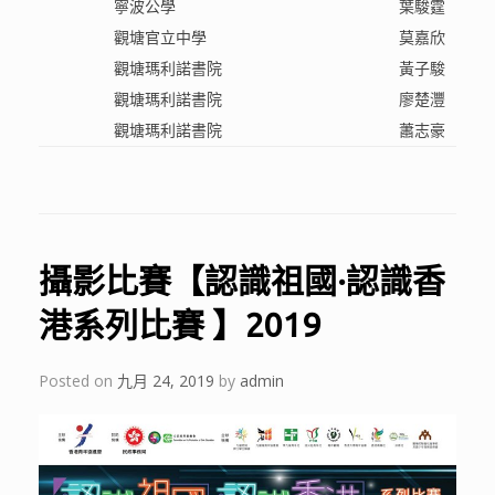
寧波公學
葉駿霆
觀塘官立中學
莫嘉欣
觀塘瑪利諾書院
黃子駿
觀塘瑪利諾書院
廖楚灃
觀塘瑪利諾書院
蕭志豪
攝影比賽【認識祖國·認識香
港系列比賽 】2019
Posted on
九月 24, 2019
by
admin