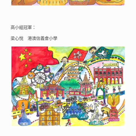
高小組冠軍：
梁心悅 港澳信義會小學