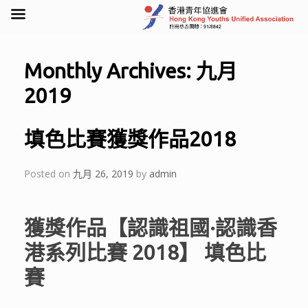
Skip
to
Monthly Archives:
九月
content
2019
填色比賽獲獎作品2018
Posted on
九月 26, 2019
by
admin
獲獎作品【認識祖國·認識香
港系列比賽 2018】 填色比
賽