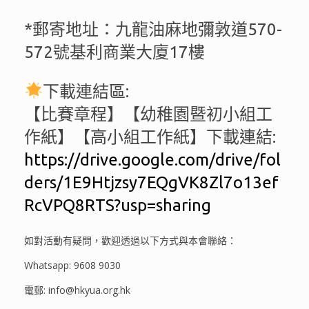
*郵寄地址：九龍油麻地彌敦道570-
572號基利商業大廈17樓
下載連結區:
【比賽章程】【幼稚園暨初小組工
作紙】【高小組工作紙】下載連結:
https://drive.google.com/drive/fol
ders/1E9Htjzsy7EQgVK8Zl7o13ef
RcVPQ8RTS?usp=sharing
如對活動有疑問，歡迎透過以下方式與本會聯絡：
Whatsapp: 9608 9030
電郵: info@hkyua.org.hk