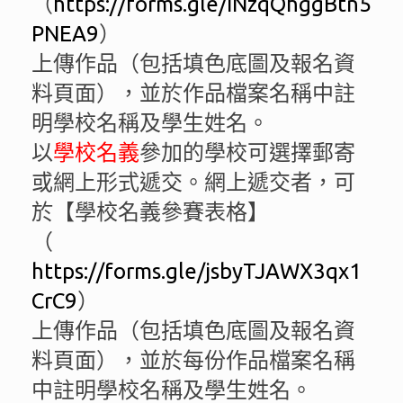
（
https://forms.gle/iNzqQhggBtn5
PNEA9
）
上傳作品（包括填色底圖及報名資
料頁面），並於作品檔案名稱中註
明學校名稱及學生姓名。
以
學校名義
參加的學校可選擇郵寄
或網上形式遞交。網上遞交者，可
於【學校名義參賽表格】
（
https://forms.gle/jsbyTJAWX3qx1
CrC9
）
上傳作品（包括填色底圖及報名資
料頁面），並於每份作品檔案名稱
中註明學校名稱及學生姓名。