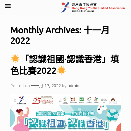
Skip
to
Monthly Archives:
十一月
content
2022
「認識祖國·認識香港」填
色比賽2022
Posted on
十一月 17, 2022
by
admin