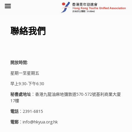
Skip
to
content
聯絡我們
開放時間:
星期一至星期五
早上9:30-下午6:30
秘書處地址
：香港九龍
油麻地彌敦道570-572號基利商業大廈
17樓
電話
：2391-6815
電郵
：info@hkyua.org.hk