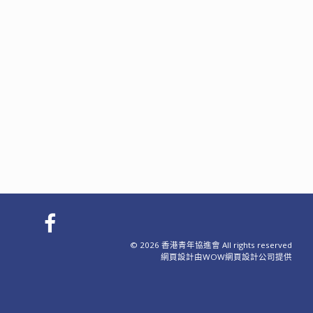
© 2026 香港青年協進會 All rights reserved
網頁設計
由WOW
網頁設計公司
提供