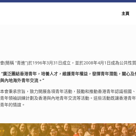
主頁
(簡稱 “青進”)於1996年3月31日成立，並於2008年4月1日成為公共
 “廣泛團結香港青年，培養人才，維護青年權益，發揮青年潛能，關心
與內地海外青年交流。”
本會秉承宗旨，致力開展各項青年活動，鼓勵和推動香港青年認識祖國、
青年領袖訓練計劃及香港與內地青年交流等活動。這些活動既讓香港青年
青年的情誼。