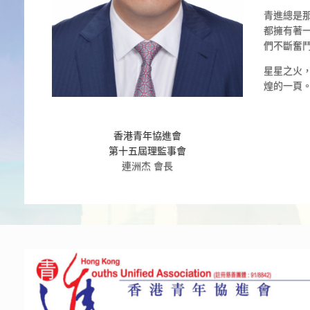
青進總是
都擁有著
們不斷奮
星星之火
煌的一頁
香港青年協進會
第十五屆理監事會
連洲杰 會長