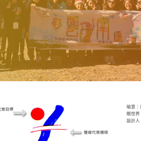
喻意：
眼世界
設計人