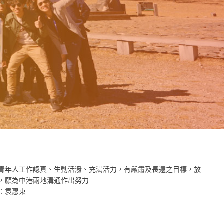
青年人工作認真、生動活潑、充滿活力，有嚴肅及長遠之目標，放
，願為中港兩地溝通作出努力
：袁惠東