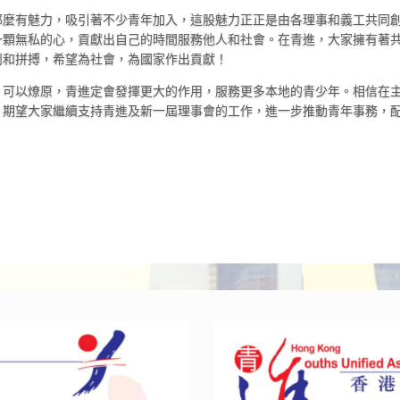
那麼有魅力，吸引著不少青年加入，這股魅力正正是由各理事和義工共同
一顆無私的心，貢獻出自己的時間服務他人和社會。在青進，大家擁有著
鬥和拼搏，希望為社會，為國家作出貢獻！
，可以燎原，青進定會發揮更大的作用，服務更多本地的青少年。相信在
。期望大家繼續支持青進及新一屆理事會的工作，進一步推動青年事務，