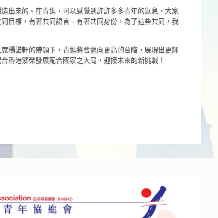
創造出來的。在青進，可以感覺到許許多多青年的氣息，大家
共同目標，有著共同語言，有著共同身份，為了這些共同，我
主席楊諾軒的帶領下，青進將會邁向更高的台階，展現出更輝
配合香港繁榮發展配合國家之大局，迎接未來的新挑戰！