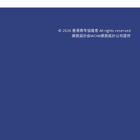
© 2026 香港青年協進會 All rights reserved
網頁設計
由WOW
網頁設計公司
提供