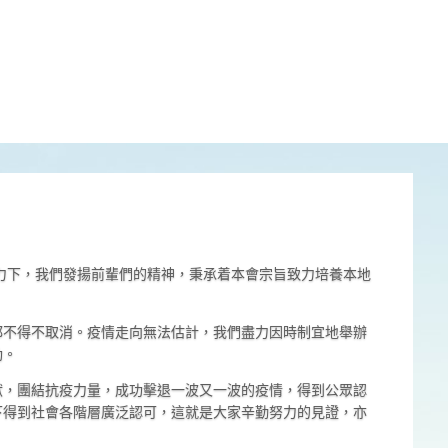
努力下，我們發揚前輩們的精神，秉承着本會宗旨致力培養本地
都不得不取消。疫情走向無法估計，我們盡力因時制宜地舉辦
動。
獻，團結抗疫力量，成功擊退一波又一波的疫情，得到公眾認
下得到社會各階層廣泛認可，這就是大家辛勤努力的見證，亦