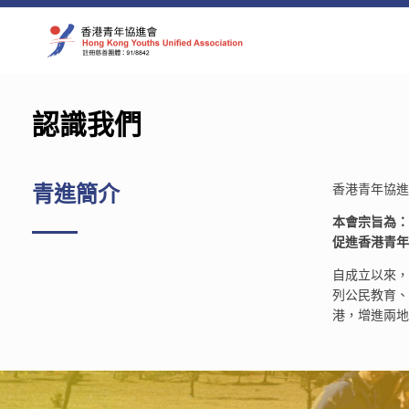
Skip
to
content
認識我們
香港青年協進會
青進簡介
本會宗旨為：
促進香港青年
自成立以來，
列公民教育、
港，增進兩地