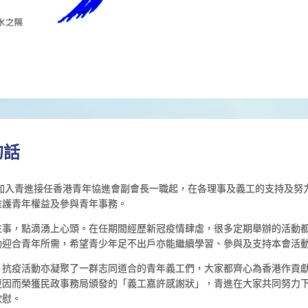
的話
9年加入青進接任香港青年協進會副會長一職起，在各理事及義工的支持及
維護青年權益及參與青年事務。
往事，點滴湧上心頭。在任期間經歷新冠疫情肆虐，很多定期舉辦的活動
動迎合青年所需，希望青少年足不出戶亦能繼續學習、參與及支持本會活
，抗疫活動亦凝聚了一群志同道合的青年義工們，大家都齊心為香港作貢
更因而榮獲民政事務局頒發的「義工嘉許感謝狀」，青進在大家共同努力
欣慰。