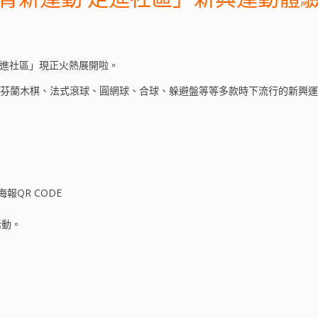
走進社區」現正火熱展開啦。
：芬蘭木棋、法式滾球、圓網球、合球、躲避盤等等多款時下流行的新興
報QR CODE
活動。