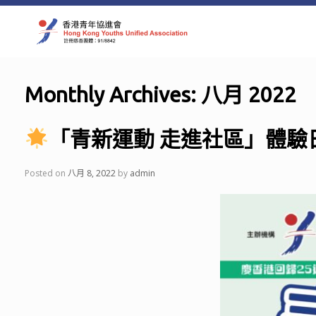
Skip
to
content
Monthly Archives:
八月 2022
「青新運動 走進社區」體驗
Posted on
八月 8, 2022
by
admin