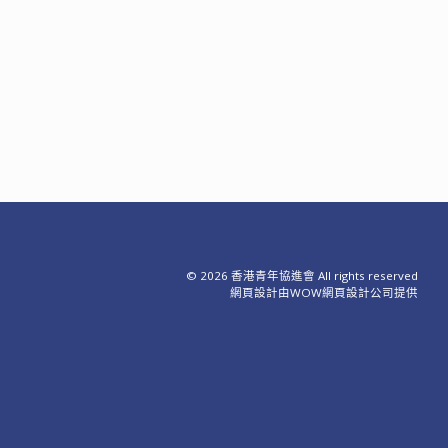
© 2026 香港青年協進會 All rights reserved
網頁設計
由WOW
網頁設計公司
提供