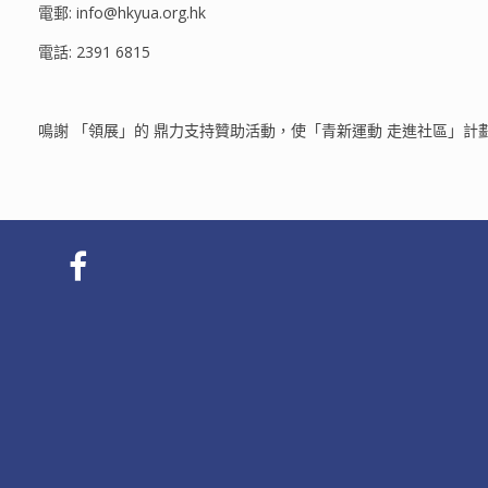
電郵: info@hkyua.org.hk
電話: 2391 6815
鳴謝 「領展」的 鼎力支持贊助活動，使「青新運動 走進社區」計