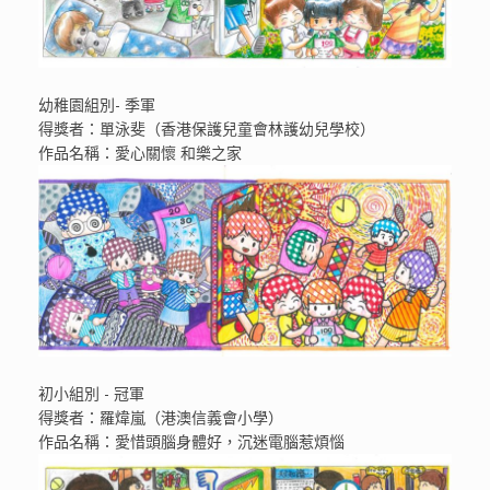
幼稚園組別- 季軍
得獎者：單泳斐（香港保護兒童會林護幼兒學校）
作品名稱：愛心關懷 和樂之家
初小組別 - 冠軍
得獎者：羅煒嵐（港澳信義會小學）
作品名稱：愛惜頭腦身體好，沉迷電腦惹煩惱