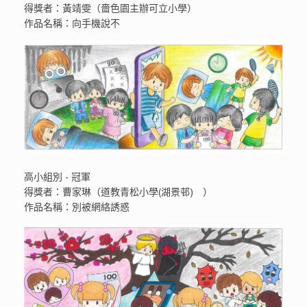
得獎者：黃靖雯（嗇色園主辦可立小學）
作品名稱：向手機說不
高小組別 - 冠軍
得獎者：曹家琳（道教青松小學(湖景邨) ）
作品名稱：別被網絡誘惑