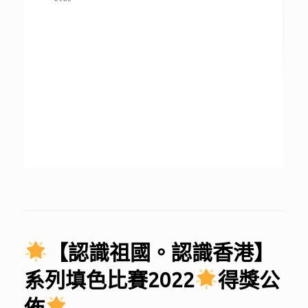
【認識祖國。認識香港】
系列填色比賽2022
得獎公
佈