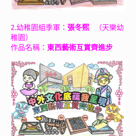
2.幼稚園組季軍：
張冬熙
（天樂幼
稚園）
作品名稱：
東西藝術互賞齊進步