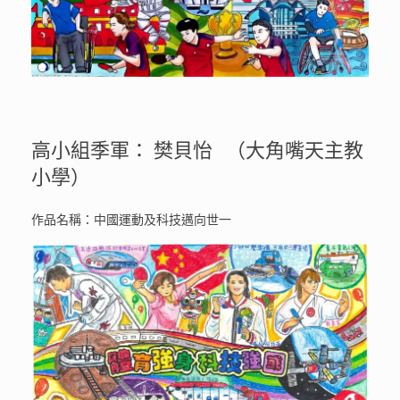
高小組季軍： 樊貝怡 （大角嘴天主教
小學）
作品名稱：中國運動及科技邁向世一