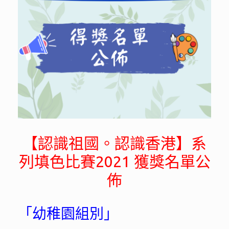
【認識祖國。認識香港】系
列填色比賽2021 獲獎名單公
佈
「幼稚園組別」