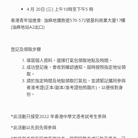
4 月 20日 (三) 上午10時至下午5 時
香港青年協進會- 油麻地彌敦道570-572號基利商業大廈17樓
(油麻地站A2出口)
登記及領取步驟
填寫個人資料，選擇打氣包領取地點及時間。
成功登記後，會收到確認通知，屆時按照指定地址領
取。
請於指定時間及地點領取打氣包，並請緊記攜同參與
者淮考證(正本/副本/准考證拍照圖片)，以便核對身
份。
*此活動只接受2022 年香港中學文憑考試考生參與
*此活動以先到先得參與