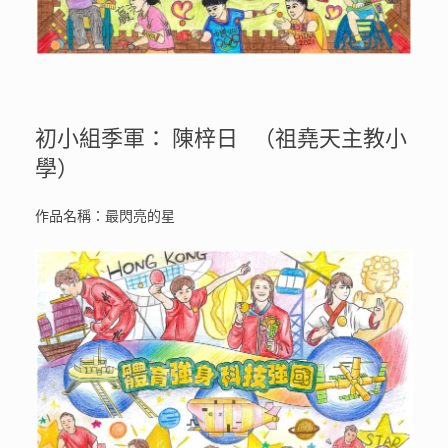
初小組季軍： 陳梓日 （祖堯天主教小
學）
作品名稱：最閃亮的星