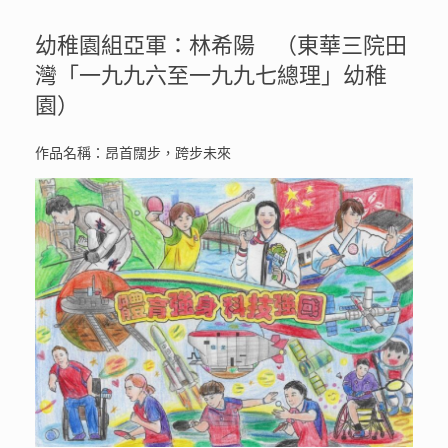
幼稚園組亞軍：林希陽 （東華三院田
灣「一九九六至一九九七總理」幼稚
園）
作品名稱：昂首闊步，跨步未來