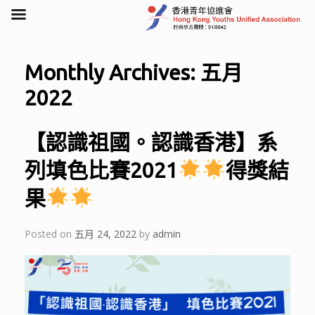
Skip
to
Monthly Archives:
五月
content
2022
【認識祖國。認識香港】系
列填色比賽2021
得獎結
果
Posted on
五月 24, 2022
by
admin