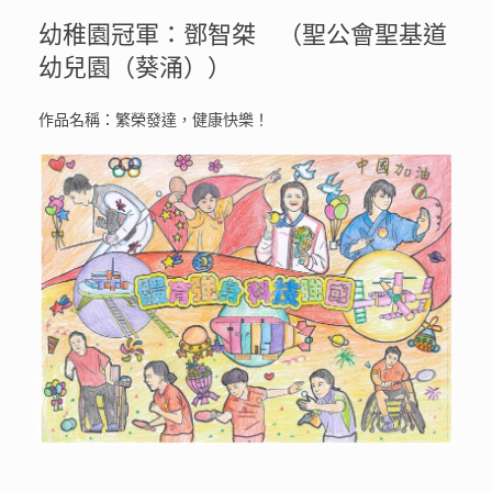
幼稚園冠軍：鄧智桀 （聖公會聖基道
幼兒園（葵涌））
作品名稱：繁榮發達，健康快樂！