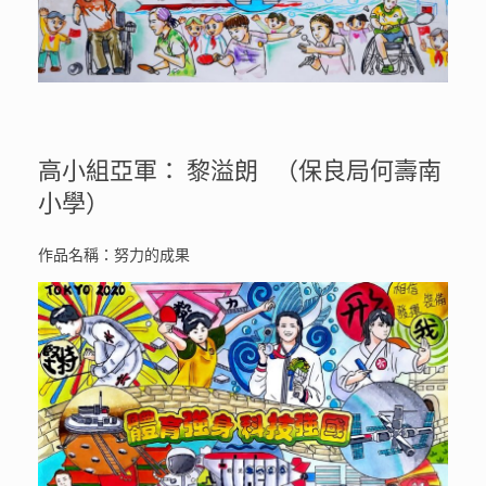
高小組亞軍： 黎溢朗 （保良局何壽南
小學）
作品名稱：努力的成果