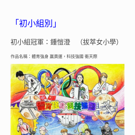
「初小組別」
初小組冠軍：鍾愷澄 （拔萃女小學）
作品名稱：體育強身 贏奧運，科技強國 衝天際