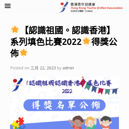
Skip
to
content
【認識祖國。認識香港】
系列填色比賽2022
得獎公
佈
Posted on
三月 22, 2023
by
admin