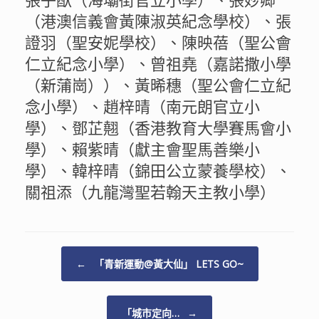
（港澳信義會黃陳淑英紀念學校）、張
證羽（聖安妮學校）、陳映蓓（聖公會
仁立紀念小學）、曾祖堯（嘉諾撒小學
（新蒲崗））、黃晞穗（聖公會仁立紀
念小學）、趙梓晴（南元朗官立小
學）、鄧芷翹（香港教育大學賽馬會小
學）、賴紫晴（獻主會聖馬善樂小
學）、韓梓晴（錦田公立蒙養學校）、
關祖添（九龍灣聖若翰天主教小學）
Post navigation
←
「青新運動@黃大仙」 LETS GO~
「城市定向…
→