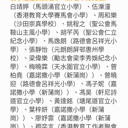
白靖婷（馬頭涌官立小學）、伍濼潼
（香港教育大學賽馬會小學）、周和樂
（沙田崇真學校）、姚程之（聖公會馬
鞍山主風小學）、胡芊芮（聖公會仁立
紀念小學）、馬逸朗（路德會呂祥光小
學）、張靜怡（元朗朗屏邨惠州學
校）、梁偉樂（勵志會梁李秀娛紀念小
學）、梅曉霖（天水圍官立小學）、曾
柏堯（嘉諾撒小學（新蒲崗））、曾曉
迎（路德會呂祥光小學）、馮子妮（嘉
諾撒小學（新蒲崗））、馮昊（軒尼詩
道官立小學）、黃達銘（塘尾道官立小
學）、葉梓妍（嘉諾撒小學（新蒲
崗））、廖妤霏（嘉諾撒小學（新蒲
崗））、𧝁奕言（香港教育工作者聯會