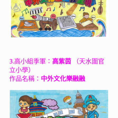
3.高小組季軍：
高紫茵
（天水圍官
立小學）
作品名稱：
中外文化樂融融