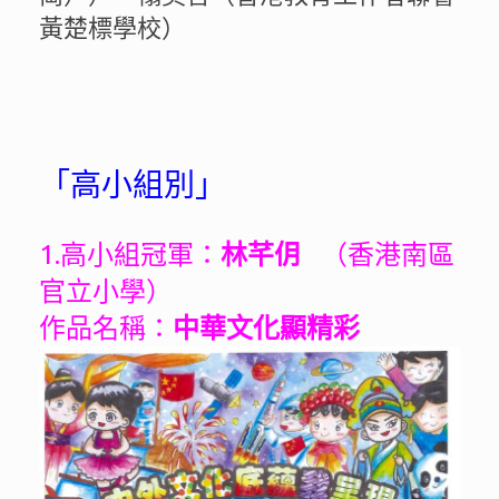
黃楚標學校）
「高小組別」
1.高小組冠軍：
林芊仴
（香港南區
官立小學）
作品名稱：
中華文化顯精彩