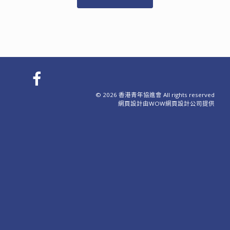
© 2026 香港青年協進會 All rights reserved
網頁設計
由WOW
網頁設計公司
提供