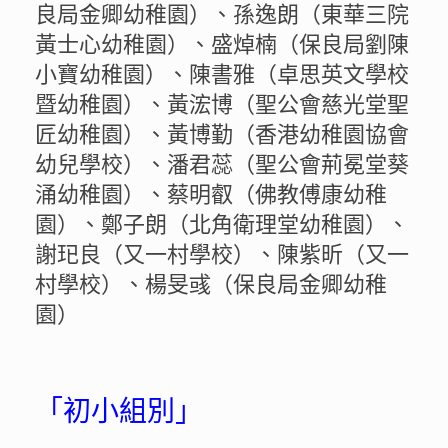
良局金卿幼稚園）、孫逸朗（東華三院
黃士心幼稚園）、盛焯楠（保良局劉陳
小寶幼稚園）、陳書雅（卓思英文學校
暨幼稚園）、黃浤博（聖公會慈光堂聖
匠幼稚園）、黃博勤（香港幼稚園協會
幼兒學校）、潘君蕊（聖公會荊冕堂葵
涌幼稚園）、蔡明叡（佛教傅康幼稚
園）、鄭子朗（北角衛理堂幼稚園）、
謝𤣱良（又一村學校）、陳紫昕（又一
村學校）、楊旻彧（保良局金卿幼稚
園）
「初小組別」