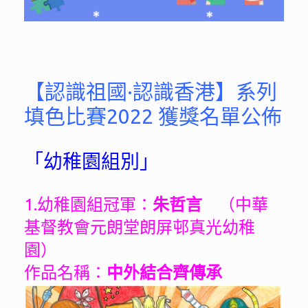
【認識祖國·認識香港】系列
填色比賽2022 獲獎名單公佈
「幼稚園組別」
1.幼稚園組冠軍：
朱哲言
（中華
基督教會元朗堂朗屏邨真光幼稚
園）
作品名稱：
中外結合齊傳承