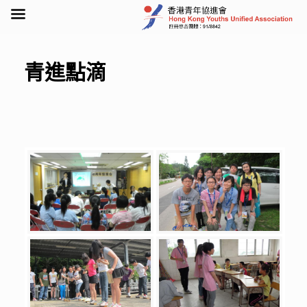
Skip
to
content
青進點滴