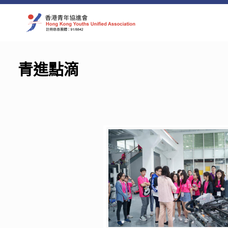
Skip
to
content
青進點滴