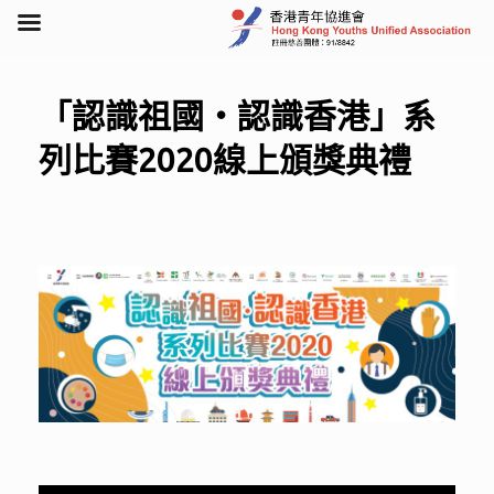
Skip
to
content
「認識祖國‧認識香港」系
列比賽2020線上頒獎典禮