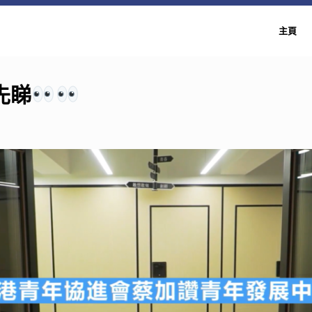
主頁
先睇