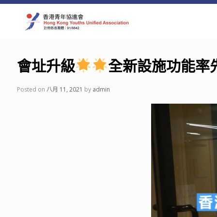
Skip
to
content
會址升級
全新設施功能率
Posted on
八月 11, 2021
by
admin