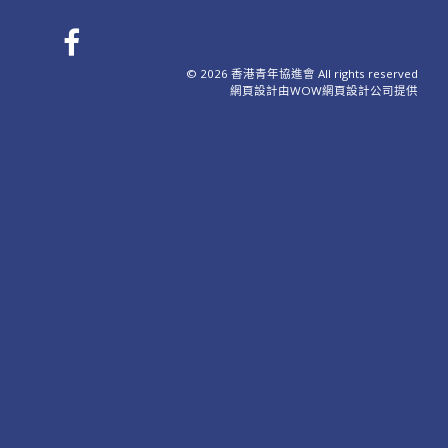
© 2026 香港青年協進會 All rights reserved
網頁設計
由WOW
網頁設計公司
提供