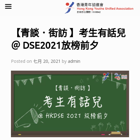
Skip
to
content
【青談．街訪 】考生有話兒
＠ DSE2021放榜前夕
Posted on
七月 20, 2021
by
admin