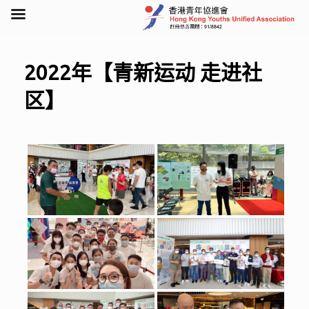
Skip
to
content
2022年【青新运动 走进社
区】