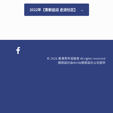
2022年【青新运动 走进社区】
→
© 2026 香港青年協進會 All rights reserved
網頁設計
由WOW
網頁設計公司
提供