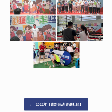
Post navigation
←
2022年【青新运动 走进社区】