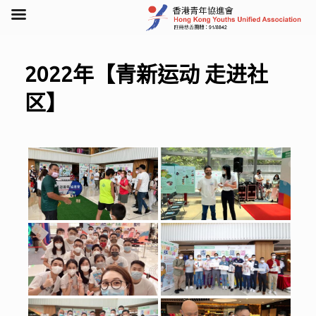
Skip
to
content
2022年【青新运动 走进社
区】