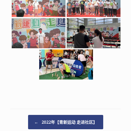
Post navigation
←
2022年【青新运动 走进社区】