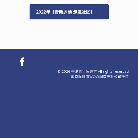
2022年【青新运动 走进社区】
→
© 2026 香港青年協進會 All rights reserved
網頁設計
由WOW
網頁設計公司
提供