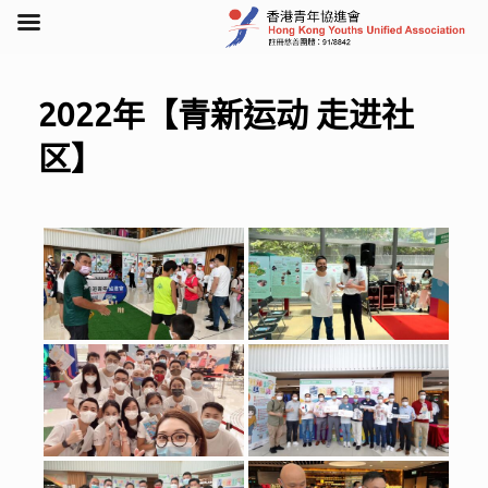
Skip
to
content
2022年【青新运动 走进社
区】