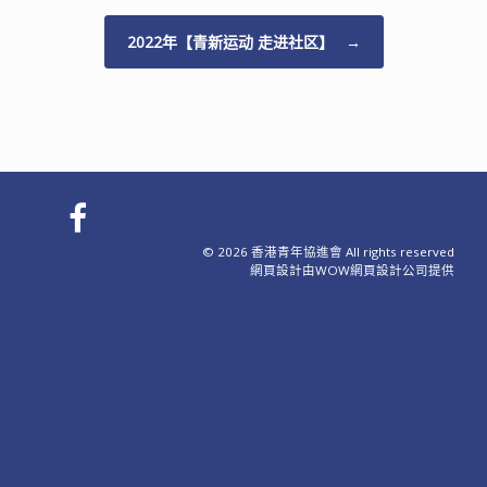
2022年【青新运动 走进社区】
→
© 2026 香港青年協進會 All rights reserved
網頁設計
由WOW
網頁設計公司
提供