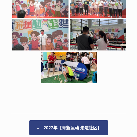
Post navigation
←
2022年【青新运动 走进社区】