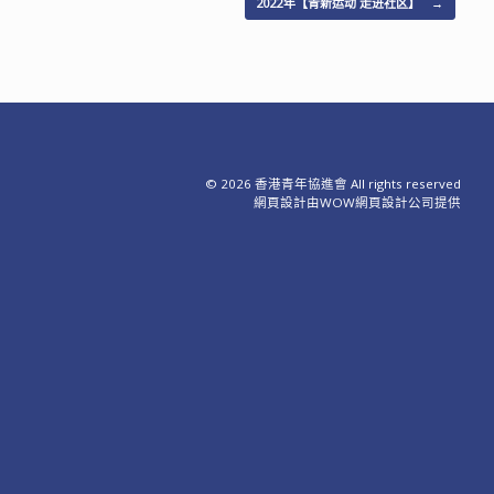
2022年【青新运动 走进社区】
→
© 2026 香港青年協進會 All rights reserved
網頁設計
由WOW
網頁設計公司
提供