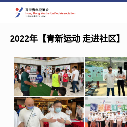
Skip
to
content
2022年【青新运动 走进社区】