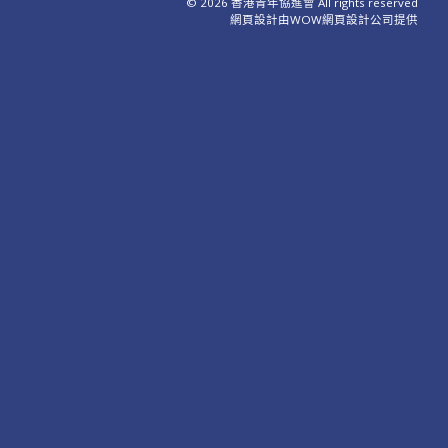
© 2026 香港青年協進會 All rights reserved
網頁設計
由WOW
網頁設計公司
提供