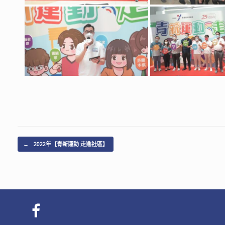
Post navigation
←
2022年【青新運動 走進社區】