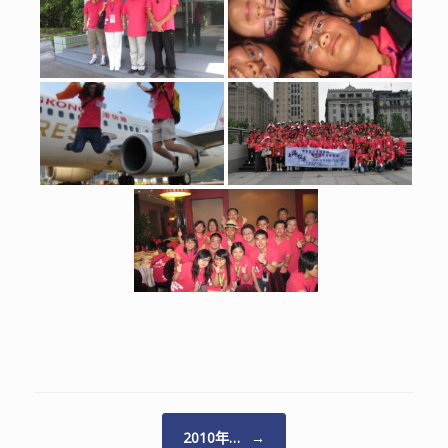
Post navigation
2010年…
→