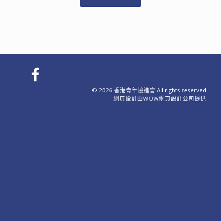
© 2026 香港青年協進會 All rights reserved
網頁設計
由WOW
網頁設計公司
提供