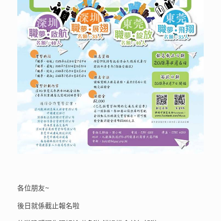
各位朋友~
後日就係截止報名啦