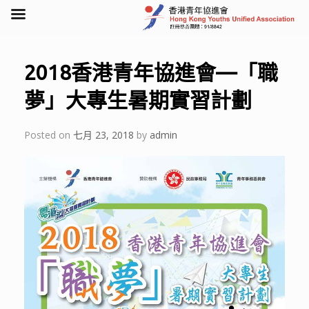
Skip
to
content
2018香港青年協進會—「職
夢」大專生暑期實習計劃
Posted on
七月 23, 2018
by
admin