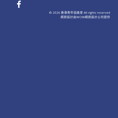
© 2026 香港青年協進會 All rights reserved
網頁設計
由WOW
網頁設計公司
提供