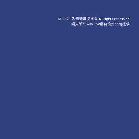
© 2026 香港青年協進會 All rights reserved
網頁設計
由WOW
網頁設計公司
提供