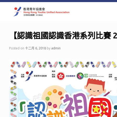
Skip
to
content
【認識祖國認識香港系列比賽 20
Posted on
十二月 6, 2018
by
admin