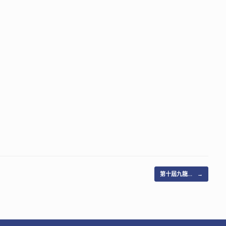
第十屆九龍…
→