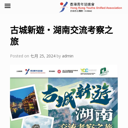
Skip
to
content
古城新遊・湖南交流考察之
旅
Posted on
七月 25, 2024
by
admin