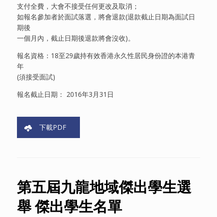
支付全費，大會不接受任何更改及取消；
如報名參加者於面試落選，將會退款(退款截止日期為面試日
期後
一個月內，截止日期後退款將會沒收)。
報名資格：18至29歲持有效香港永久性居民身份證的本港青
年
(須接受面試)
報名截止日期： 2016年3月31日
下載PDF
第五屆九龍地域傑出學生選
舉 傑出學生名單