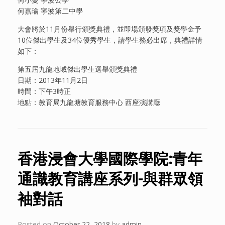
何嘉瑜 寧波第二中學
大會將於11月份舉行頒獎典禮，並即場頒發獎項及獎學金予
10位傑出學生及34位優秀學生，請學生務必出席，典禮詳情
如下：
第五屆九龍地域傑出學生選舉頒獎典禮
日期：2013年11月2日
時間：下午3時正
地點：教育局九龍塘教育服務中心 西座演講廰
香港浸會大學國際學院:青年
通識教育講座系列-與群眾領
袖對話
Posted on
October 22, 2018
by
admin