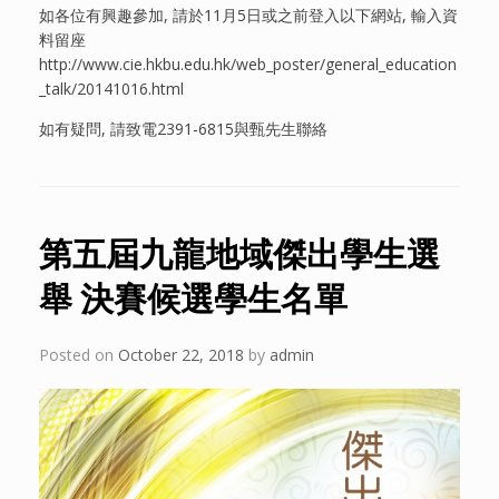
如各位有興趣參加, 請於11月5日或之前登入以下網站, 輸入資
料留座
http://www.cie.hkbu.edu.hk/web_poster/general_education
_talk/20141016.html
如有疑問, 請致電2391-6815與甄先生聯絡
第五屆九龍地域傑出學生選
舉 決賽候選學生名單
Posted on
October 22, 2018
by
admin