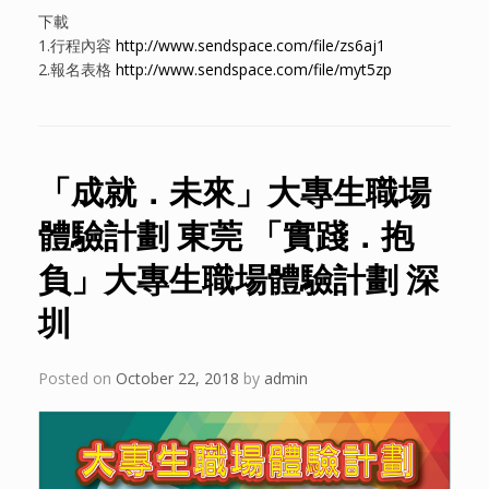
下載
1.行程內容
http://www.sendspace.com/file/zs6aj1
2.報名表格
http://www.sendspace.com/file/myt5zp
「成就．未來」大專生職場
體驗計劃 東莞 「實踐．抱
負」大專生職場體驗計劃 深
圳
Posted on
October 22, 2018
by
admin