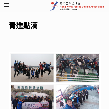
Skip
to
content
青進點滴